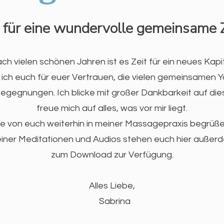
für eine wundervolle gemeinsame Z
ch vielen schönen Jahren ist es Zeit für ein neues Kapit
ich euch für euer Vertrauen, die vielen gemeinsamen Y
gegnungen. Ich blicke mit großer Dankbarkeit auf die
freue mich auf alles, was vor mir liegt.
ele von euch weiterhin in meiner Massagepraxis begrüße
iner Meditationen und Audios stehen euch hier außer
zum Download zur Verfügung.
Alles Liebe,
Sabrina