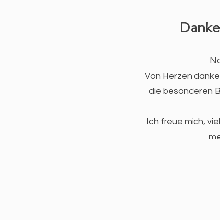
Danke 
Na
Von Herzen danke 
die besonderen Be
Ich freue mich, vi
me