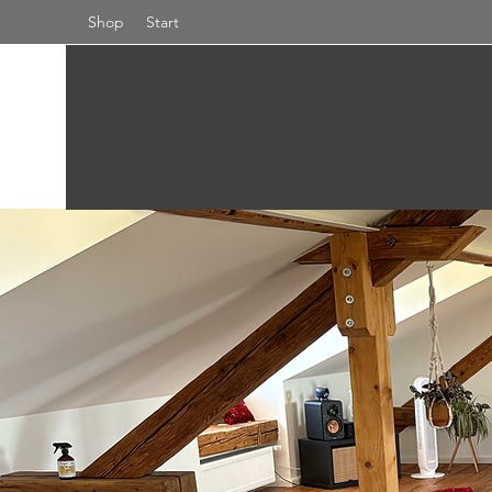
Shop
Start