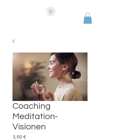
COME AS YOU ARE
Coaching
Meditation-
Visionen
Preis
3,50 €