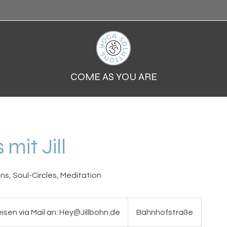
COME AS YOU ARE
 mit Jill
ns, Soul-Circles, Meditation
eisen via Mail an: Hey@Jillbohn.de
Bahnhofstraße