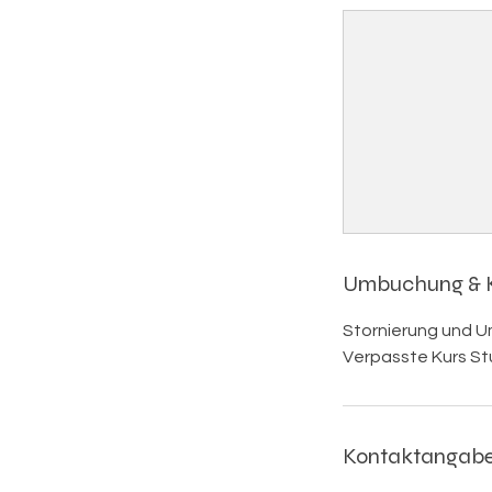
Umbuchung & 
Stornierung und U
Verpasste Kurs St
Kontaktangab