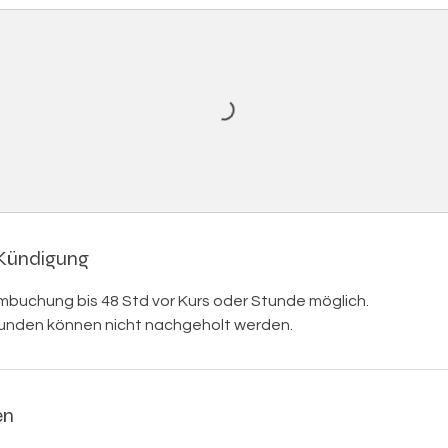
Kündigung
mbuchung bis 48 Std vor Kurs oder Stunde möglich.
unden können nicht nachgeholt werden.
en