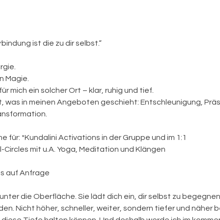
bindung ist die zu dir selbst.“
gie.
n Magie.
ür mich ein solcher Ort – klar, ruhig und tief.
gt, was in meinen Angeboten geschieht: Entschleunigung, Prä
nsformation.
e für: *Kundalini Activations in der Gruppe und im 1:1
Circles mit u.A. Yoga, Meditation und Klängen
s auf Anfrage
unter die Oberfläche. Sie lädt dich ein, dir selbst zu begegnen
en. Nicht höher, schneller, weiter, sondern tiefer und näher be