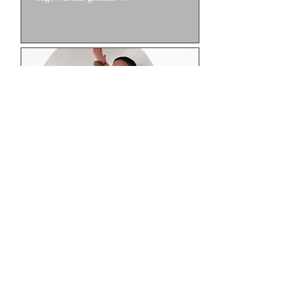
Pfade zur Selbstliebe
10 Wochen Yoga & Coaching
Mehr dazu
Beendet