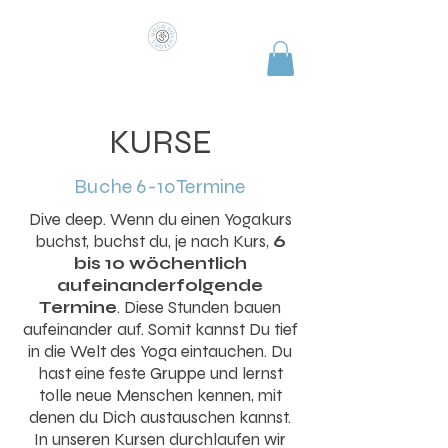
COME AS YOU ARE
KURSE
Buche 6-10Termine
Dive deep. Wenn du einen Yogakurs
buchst, buchst du, je nach Kurs,
6
bis 10 wöchentlich
aufeinanderfolgende
Termine
. Diese Stunden bauen
aufeinander auf. Somit kannst Du tief
in die Welt des Yoga eintauchen. Du
hast eine feste Gruppe und lernst
tolle neue Menschen kennen, mit
denen du Dich austauschen kannst.
In unseren Kursen durchlaufen wir