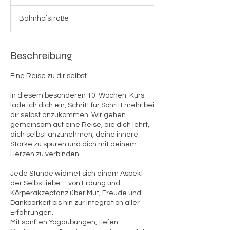
e
e
Bahnhofstraße
n
d
e
t
Beschreibung
Eine Reise zu dir selbst
In diesem besonderen 10-Wochen-Kurs
lade ich dich ein, Schritt für Schritt mehr bei
dir selbst anzukommen. Wir gehen
gemeinsam auf eine Reise, die dich lehrt,
dich selbst anzunehmen, deine innere
Stärke zu spüren und dich mit deinem
Herzen zu verbinden.
Jede Stunde widmet sich einem Aspekt
der Selbstliebe – von Erdung und
Körperakzeptanz über Mut, Freude und
Dankbarkeit bis hin zur Integration aller
Erfahrungen.
Mit sanften Yogaübungen, tiefen