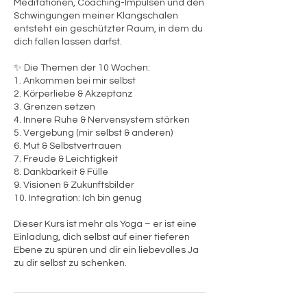
Meditationen, Coaching-Impulsen und den
Schwingungen meiner Klangschalen
entsteht ein geschützter Raum, in dem du
dich fallen lassen darfst.
✨ Die Themen der 10 Wochen:
1. Ankommen bei mir selbst
2. Körperliebe & Akzeptanz
3. Grenzen setzen
4. Innere Ruhe & Nervensystem stärken
5. Vergebung (mir selbst & anderen)
6. Mut & Selbstvertrauen
7. Freude & Leichtigkeit
8. Dankbarkeit & Fülle
9. Visionen & Zukunftsbilder
10. Integration: Ich bin genug
Dieser Kurs ist mehr als Yoga – er ist eine
Einladung, dich selbst auf einer tieferen
Ebene zu spüren und dir ein liebevolles Ja